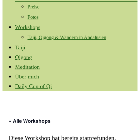
Preise
Fotos
Workshops
Taiji, Qigong & Wandern in Andalusien
Taiji
Qigong
Meditation
Über mich
Daily Cup of Qi
« Alle Workshops
Diese Workshop hat bereits stattgefunden.