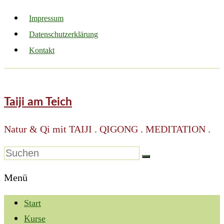
Impressum
Datenschutzerklärung
Kontakt
Taiji am Teich
Natur & Qi mit TAIJI . QIGONG . MEDITATION .
Menü
Start
Kurse