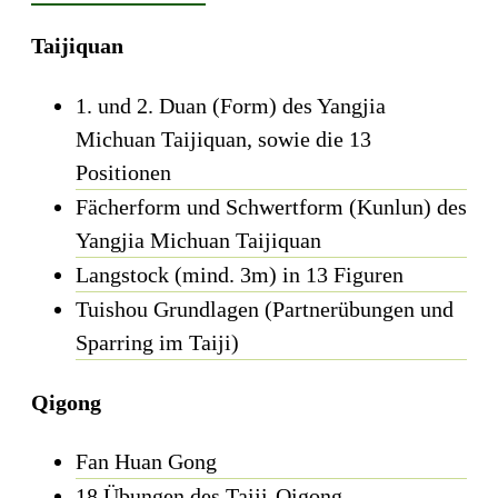
Taijiquan
1. und 2. Duan (Form) des Yangjia
Michuan Taijiquan, sowie die 13
Positionen
Fächerform und Schwertform (Kunlun) des
Yangjia Michuan Taijiquan
Langstock (mind. 3m) in 13 Figuren
Tuishou Grundlagen (Partnerübungen und
Sparring im Taiji)
Qigong
Fan Huan Gong
18 Übungen des Taiji-Qigong