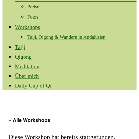
Preise
Fotos
Workshops
Taiji, Qigong & Wandern in Andalusien
Taiji
Qigong
Meditation
Über mich
Daily Cup of Qi
« Alle Workshops
Diese Workshop hat bereits stattgefunden.