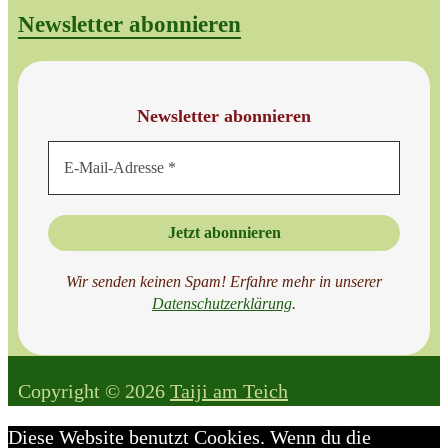
Newsletter abonnieren
Newsletter abonnieren
Wir senden keinen Spam! Erfahre mehr in unserer
Datenschutzer
klärung
.
Copyright © 2026
Taiji am Teich
Diese Website benutzt Cookies. Wenn du die