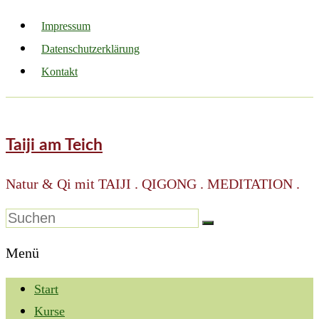
Impressum
Datenschutzerklärung
Kontakt
Taiji am Teich
Natur & Qi mit TAIJI . QIGONG . MEDITATION .
Menü
Start
Kurse