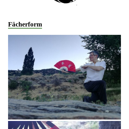
Fächerform