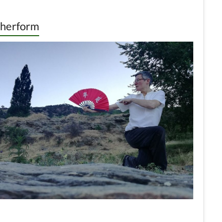
cherform