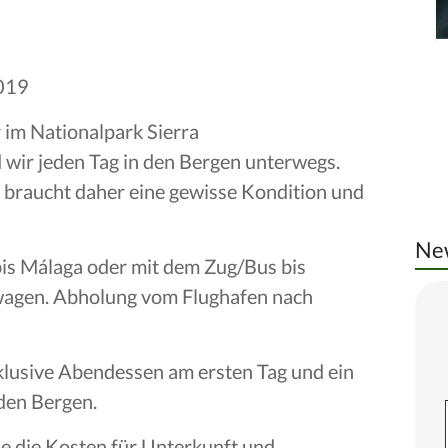
2019
im Nationalpark Sierra
 wir jeden Tag in den Bergen unterwegs.
r braucht daher eine gewisse Kondition und
New
is Málaga oder mit dem Zug/Bus bis
twagen. Abholung vom Flughafen nach
klusive Abendessen am ersten Tag und ein
den Bergen.
ie die Kosten für Unterkunft und