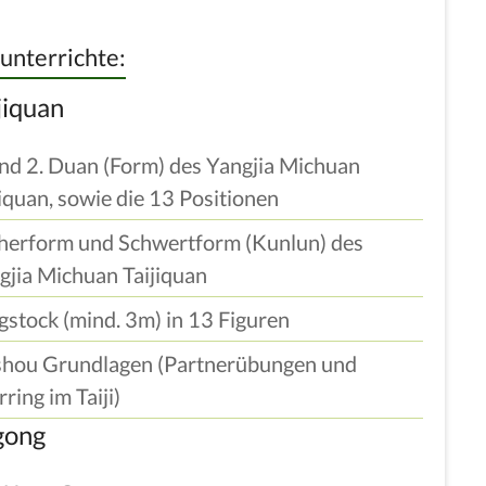
 unterrichte:
jiquan
und 2. Duan (Form) des Yangjia Michuan
jiquan, sowie die 13 Positionen
herform und Schwertform (Kunlun) des
gjia Michuan Taijiquan
gstock (mind. 3m) in 13 Figuren
shou Grundlagen (Partnerübungen und
ring im Taiji)
gong