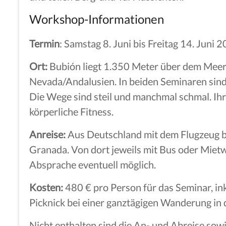
Workshop-Informationen
Termin
: Samstag 8. Juni bis Freitag 14. Juni 
Ort:
Bubión liegt 1.350 Meter über dem Meer 
Nevada/Andalusien. In beiden Seminaren sind
Die Wege sind steil und manchmal schmal. Ih
körperliche Fitness.
Anreise:
Aus Deutschland mit dem Flugzeug b
Granada. Von dort jeweils mit Bus oder Mie
Absprache eventuell möglich.
Kosten:
480 € pro Person für das Seminar, in
Picknick bei einer ganztägigen Wanderung in 
Nicht enthalten sind die An- und Abreise sow