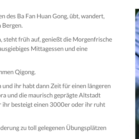
en des Ba Fan Huan Gong, übt, wandert,
n Bergen.
 steht früh auf, genießt die Morgenfrische
 ausgiebiges Mittagessen und eine
ammen Qigong.
nd ihr habt dann Zeit für einen längeren
bra und die maurisch geprägte Altstadt
 ihr besteigt einen 3000er oder ihr ruht
derung zu toll gelegenen Übungsplätzen