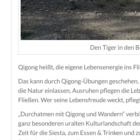
Den Tiger in den 
Qigong heißt, die eigene Lebensenergie ins Fl
Das kann durch Qigong-Übungen geschehen, a
die Natur einlassen, Ausruhen pflegen die Le
Fließen. Wer seine Lebensfreude weckt, pflegt
„Durchatmen mit Qigong und Wandern“ verb
ganz besonderen uralten Kulturlandschaft de
Zeit für die Siesta, zum Essen & Trinken un