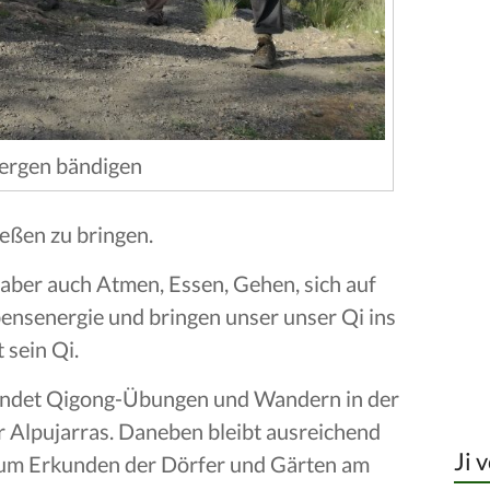
Bergen bändigen
ießen zu bringen.
ber auch Atmen, Essen, Gehen, sich auf
bensenergie und bringen unser unser Qi ins
 sein Qi.
indet Qigong-Übungen und Wandern in der
r Alpujarras. Daneben bleibt ausreichend
Ji 
d zum Erkunden der Dörfer und Gärten am