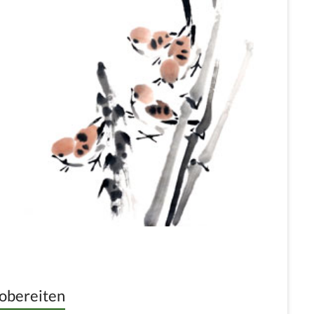
vobereiten