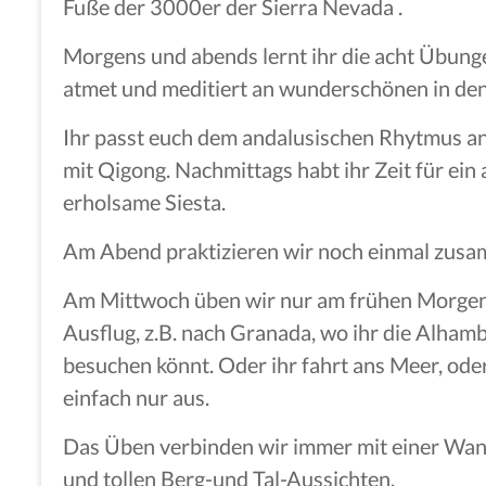
Fuße der 3000er der Sierra Nevada .
Morgens und abends lernt ihr die acht Übung
atmet und meditiert an wunderschönen in de
Ihr passt euch dem andalusischen Rhytmus an,
mit Qigong. Nachmittags habt ihr Zeit für ein
erholsame Siesta.
Am Abend praktizieren wir noch einmal zus
Am Mittwoch üben wir nur am frühen Morgen u
Ausflug, z.B. nach Granada, wo ihr die Alham
besuchen könnt. Oder ihr fahrt ans Meer, oder
einfach nur aus.
Das Üben verbinden wir immer mit einer Wan
und tollen Berg-und Tal-Aussichten.