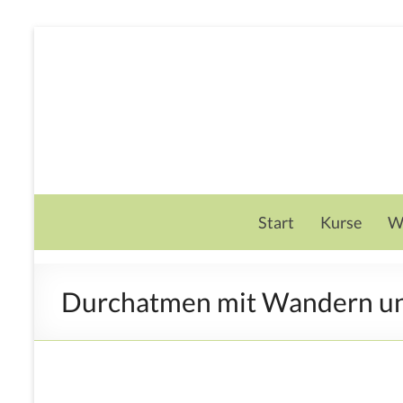
Start
Kurse
W
Durchatmen mit Wandern u