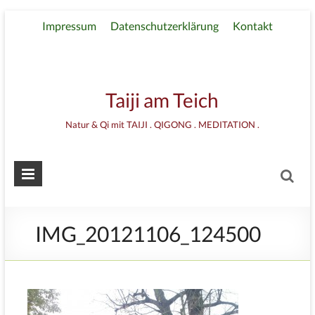
Impressum
Datenschutzerklärung
Kontakt
Taiji am Teich
Natur & Qi mit TAIJI . QIGONG . MEDITATION .
IMG_20121106_124500