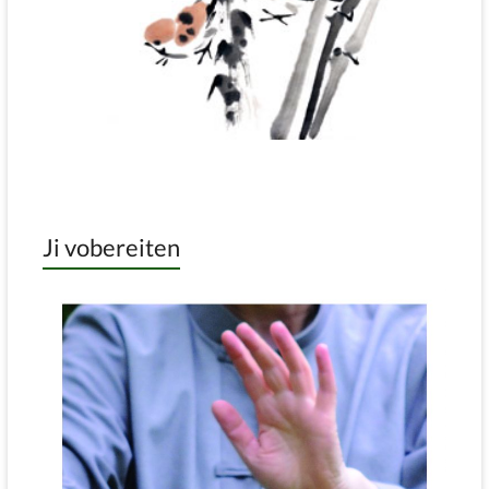
Ji vobereiten