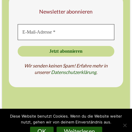
Newsletter abonnieren
Wir senden keinen Spam! Erfahre mehr in
unserer
Datenschutzer
klärung
.
Diese Website benutzt Cookies. Wenn du die Website weiter
nutzt, gehen wir von deinem Einverständnis aus.
Copyright © 2026
Taiji am Teich
OK
Weiterlesen