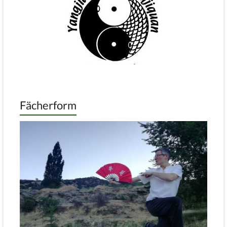
Fächerform