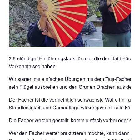
2,5-stündiger Einführungskurs für alle, die den Taiji-Fäche
Vorkenntnisse haben.
Wir starten mit einfachen Übungen mit dem Taiji-Fächer, ö
sein Flügel ausbreiten und den Grünen Drachen aus dem M
Der Fächer ist die vermeintlich schwächste Waffe im Taiji u
Standfestigkeit und Camouflage wirkungsvoller sein können
Die Fächer werden gestellt, komm einfach vorbei oder schr
Wer den Fächer weiter praktizieren möchte, kann dann am F