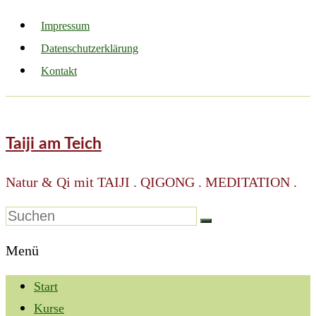
Impressum
Datenschutzerklärung
Kontakt
Taiji am Teich
Natur & Qi mit TAIJI . QIGONG . MEDITATION .
Menü
Start
Kurse