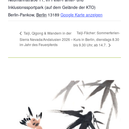
Inklusionssportpark (auf dem Gelände der KTO)
Berlin-Pankow
,
Berlin
13189
Google Karte anzeigen
Taiji-Fächer: Sommerferien-
Taiji, Qigong & Wandern in der
Sierra Nevada/Andalusien 2026 –
Kurs in Berlin, dienstags 8.30
im Jahr des Feuerpferds
bis 9.30 Uhr, ab 14.7.