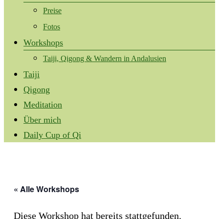
Preise
Fotos
Workshops
Taiji, Qigong & Wandern in Andalusien
Taiji
Qigong
Meditation
Über mich
Daily Cup of Qi
« Alle Workshops
Diese Workshop hat bereits stattgefunden.