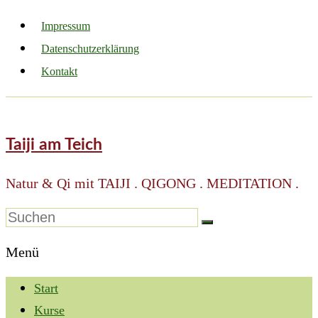
Impressum
Datenschutzerklärung
Kontakt
Taiji am Teich
Natur & Qi mit TAIJI . QIGONG . MEDITATION .
Menü
Start
Kurse