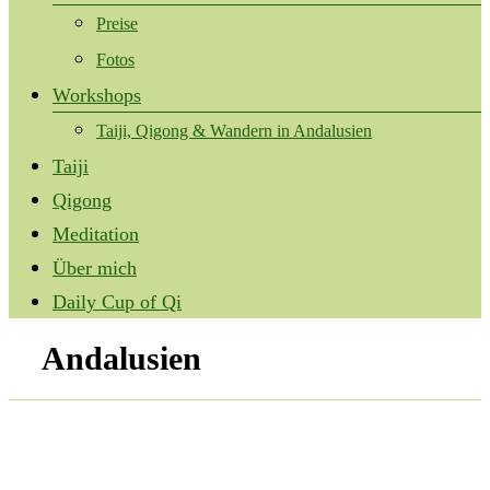
Preise
Fotos
Workshops
Taiji, Qigong & Wandern in Andalusien
Taiji
Qigong
Meditation
Über mich
Daily Cup of Qi
Andalusien