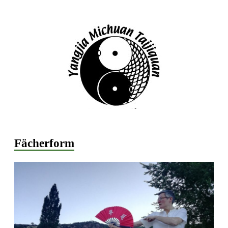
Fächerform