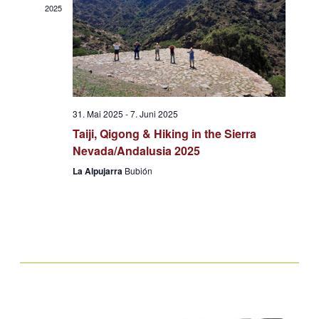
2025
31. Mai 2025
-
7. Juni 2025
Taiji, Qigong & Hiking in the Sierra
Nevada/Andalusia 2025
La Alpujarra
Bubión