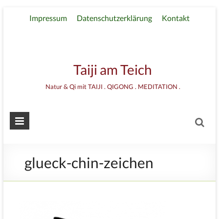
Impressum
Datenschutzerklärung
Kontakt
Taiji am Teich
Natur & Qi mit TAIJI . QIGONG . MEDITATION .
glueck-chin-zeichen