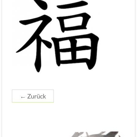
← Zurück