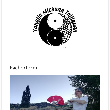
Fächerform