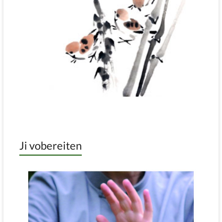
Ji vobereiten