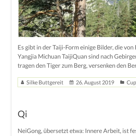
Es gibt in der Taiji-Form einige Bilder, die 
Yangjia Michuan TaijiQuan sind nach Gebirg
tragen den Tiger zum Berg, versenken den Ber
Silke Buttgereit
26. August 2019
Cup
Qi
NeiGong, übersetzt etwa: Innere Arbeit, ist f