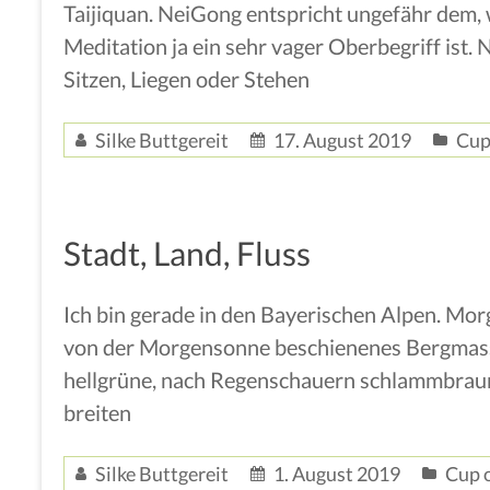
Taijiquan. NeiGong entspricht ungefähr dem, 
Meditation ja ein sehr vager Oberbegriff ist.
Sitzen, Liegen oder Stehen
Silke Buttgereit
17. August 2019
Cup
Stadt, Land, Fluss
Ich bin gerade in den Bayerischen Alpen. Morg
von der Morgensonne beschienenes Bergmassiv
hellgrüne, nach Regenschauern schlammbraune
breiten
Silke Buttgereit
1. August 2019
Cup o