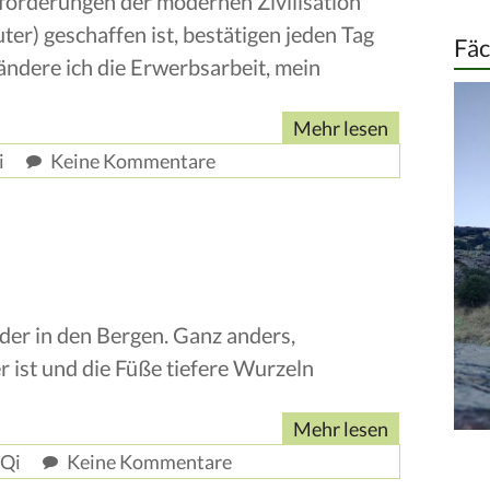
nforderungen der modernen Zivilisation
er) geschaffen ist, bestätigen jeden Tag
Fä
 ändere ich die Erwerbsarbeit, mein
Mehr lesen
i
Keine Kommentare
der in den Bergen. Ganz anders,
r ist und die Füße tiefere Wurzeln
Mehr lesen
 Qi
Keine Kommentare