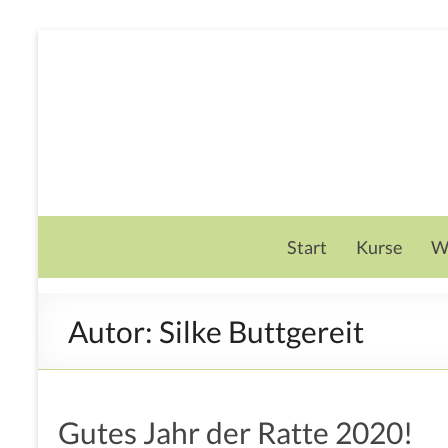
Start
Kurse
W
Autor:
Silke Buttgereit
Gutes Jahr der Ratte 2020!