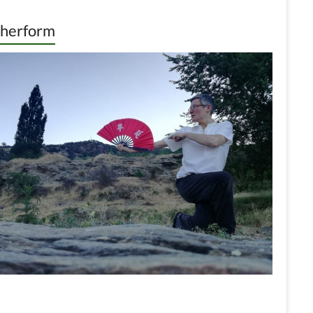
cherform