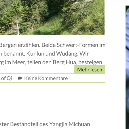
von Bergen erzählen. Beide Schwert-Formen im
en benannt, Kunlun und Wudang. Wir
g im Meer, teilen den Berg Hua, besteigen
Mehr lesen
 of Qi
Keine Kommentare
ester Bestandteil des Yangjia Michuan