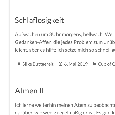
Schlaflosigkeit
Aufwachen um 3Uhr morgens, hellwach. Wer ke
Gedanken-Affen, die jedes Problem zum unübe
leicht, aber es hilft: Ich setze mich so schne
Silke Buttgereit
6. Mai 2019
Cup of Q
Atmen II
Ich lerne weiterhin meinen Atem zu beobachte
darüber, wie wenig regelmäßig er ist. Es gibt