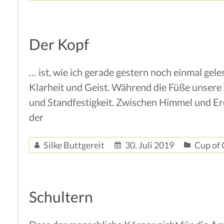
Der Kopf
… ist, wie ich gerade gestern noch einmal ge
Klarheit und Geist. Während die Füße unsere
und Standfestigkeit. Zwischen Himmel und Erd
der
Silke Buttgereit
30. Juli 2019
Cup of 
Schultern