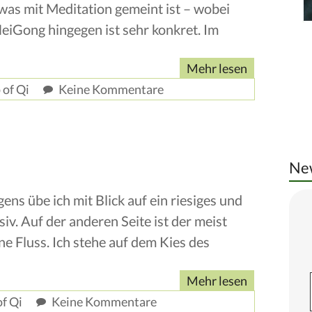
was mit Meditation gemeint ist – wobei
 NeiGong hingegen ist sehr konkret. Im
Mehr lesen
 of Qi
Keine Kommentare
New
ens übe ich mit Blick auf ein riesiges und
. Auf der anderen Seite ist der meist
 Fluss. Ich stehe auf dem Kies des
Mehr lesen
f Qi
Keine Kommentare