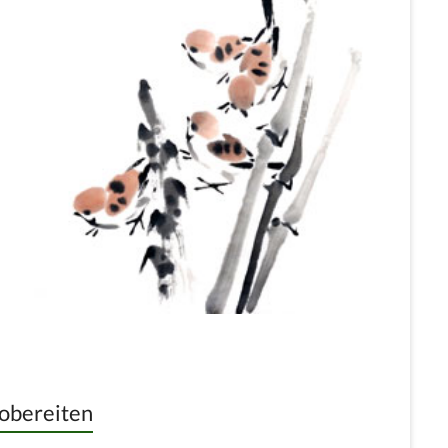
vobereiten