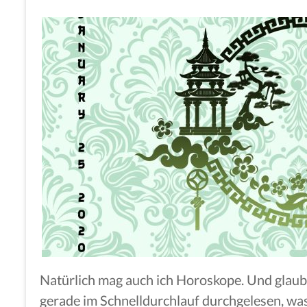
Natürlich mag auch ich Horoskope. Und glaube
gerade im Schnelldurchlauf durchgelesen, was