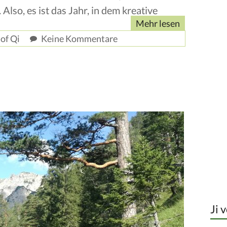
 Also, es ist das Jahr, in dem kreative
Mehr lesen
of Qi
Keine Kommentare
Ji 