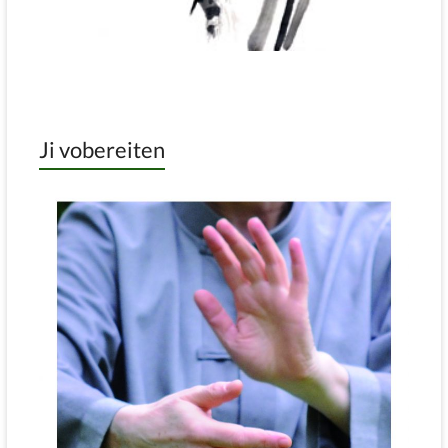
Ji vobereiten