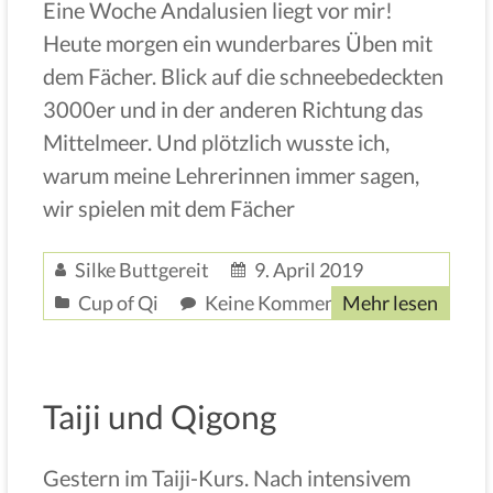
Eine Woche Andalusien liegt vor mir!
Heute morgen ein wunderbares Üben mit
dem Fächer. Blick auf die schneebedeckten
3000er und in der anderen Richtung das
Mittelmeer. Und plötzlich wusste ich,
warum meine Lehrerinnen immer sagen,
wir spielen mit dem Fächer
Silke Buttgereit
9. April 2019
Cup of Qi
Keine Kommentare
Mehr lesen
Taiji und Qigong
Gestern im Taiji-Kurs. Nach intensivem