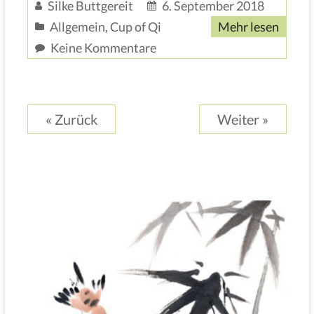
Silke Buttgereit
6. September 2018
Allgemein
,
Cup of Qi
Mehr lesen
Keine Kommentare
« Zurück
Weiter »