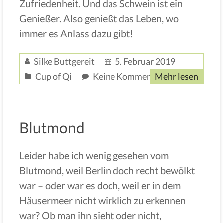
Zufriedenheit. Und das Schwein ist ein
Genießer. Also genießt das Leben, wo
immer es Anlass dazu gibt!
Silke Buttgereit
5. Februar 2019
Cup of Qi
Keine Kommentare
Mehr lesen
Blutmond
Leider habe ich wenig gesehen vom
Blutmond, weil Berlin doch recht bewölkt
war – oder war es doch, weil er in dem
Häusermeer nicht wirklich zu erkennen
war? Ob man ihn sieht oder nicht,