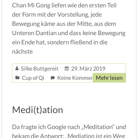
Chan Mi Gong liefen wie den ersten Teil
der Form mit der Vorstellung, jede
Bewegung käme aus der Mitte, aus dem
Unteren Dantian und dass keine Bewegung
ein Ende hat, sondern fließend in die
nächste
Silke Buttgereit
29. März 2019
Cup of Qi
Keine Kommentare
Mehr lesen
Medi(t)ation
Da fragte ich Google nach „Meditation“ und
bekam die Antwort: „Mediation ist ein Weg