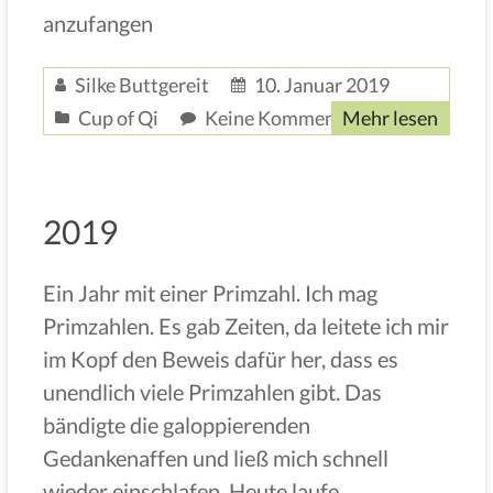
anzufangen
Silke Buttgereit
10. Januar 2019
Cup of Qi
Keine Kommentare
Mehr lesen
2019
Ein Jahr mit einer Primzahl. Ich mag
Primzahlen. Es gab Zeiten, da leitete ich mir
im Kopf den Beweis dafür her, dass es
unendlich viele Primzahlen gibt. Das
bändigte die galoppierenden
Gedankenaffen und ließ mich schnell
wieder einschlafen. Heute laufe