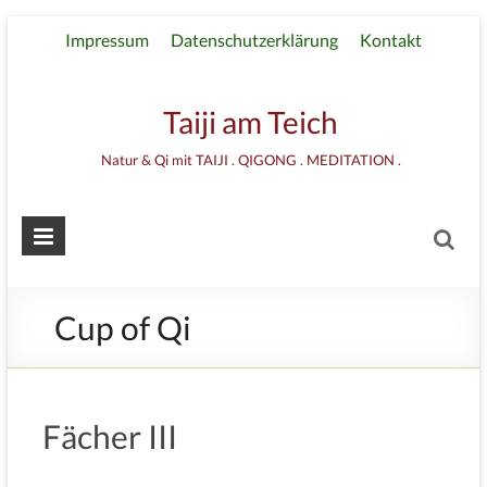
Impressum
Datenschutzerklärung
Kontakt
Taiji am Teich
Natur & Qi mit TAIJI . QIGONG . MEDITATION .
Cup of Qi
Fächer III