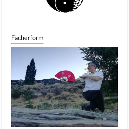
Fächerform