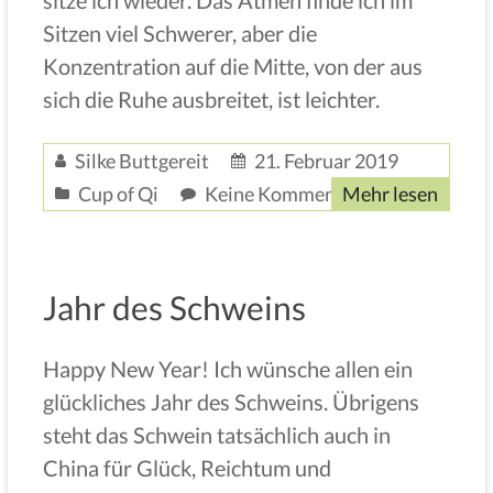
sitze ich wieder. Das Atmen finde ich im
Sitzen viel Schwerer, aber die
Konzentration auf die Mitte, von der aus
sich die Ruhe ausbreitet, ist leichter.
Silke Buttgereit
21. Februar 2019
Cup of Qi
Keine Kommentare
Mehr lesen
Jahr des Schweins
Happy New Year! Ich wünsche allen ein
glückliches Jahr des Schweins. Übrigens
steht das Schwein tatsächlich auch in
China für Glück, Reichtum und