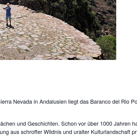
rra Nevada in Andalusien liegt das Baranco del Rio Poqu
rgsbächen und Geschichten. Schon vor über 1000 Jahren h
ng aus schroffer Wildnis und uralter Kulturlandschaft prä