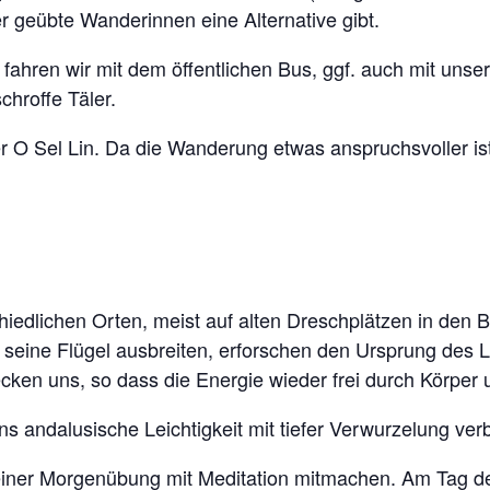
r geübte Wanderinnen eine Alternative gibt.
fahren wir mit dem öffentlichen Bus, ggf. auch mit uns
hroffe Täler.
r O Sel Lin. Da die Wanderung etwas anspruchsvoller is
iedlichen Orten, meist auf alten Dreschplätzen in den Be
seine Flügel ausbreiten, erforschen den Ursprung des L
ken uns, so dass die Energie wieder frei durch Körper u
s andalusische Leichtigkeit mit tiefer Verwurzelung verb
einer Morgenübung mit Meditation mitmachen. Am Tag 