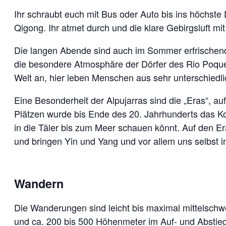
Ihr schraubt euch mit Bus oder Auto bis ins höchste 
Qigong. Ihr atmet durch und die klare Gebirgsluft mi
Die langen Abende sind auch im Sommer erfrischend 
die besondere Atmosphäre der Dörfer des Rio Poquei
Welt an, hier leben Menschen aus sehr unterschiedl
Eine Besonderheit der Alpujarras sind die „Eras“, a
Plätzen wurde bis Ende des 20. Jahrhunderts das Ko
in die Täler bis zum Meer schauen könnt. Auf den Er
und bringen Yin und Yang und vor allem uns selbst 
Wandern
Die Wanderungen sind leicht bis maximal mittelschwer
und ca. 200 bis 500 Höhenmeter im Auf- und Abstieg