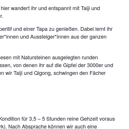
hier wandert ihr und entspannt mit Taiji und
r.
itif und einer Tapa zu genießen. Dabei lernt ihr
ler*innen und Aussteiger*innen aus der ganzen
diesen mit Natursteinen ausgelegten runden
sen, von denen ihr auf die Gipfel der 3000er und
en wir Taiji und Qigong, schwingen den Fächer
Kondition für 3,5 – 5 Stunden reine Gehzeit voraus
erk). Nach Absprache können wir auch eine